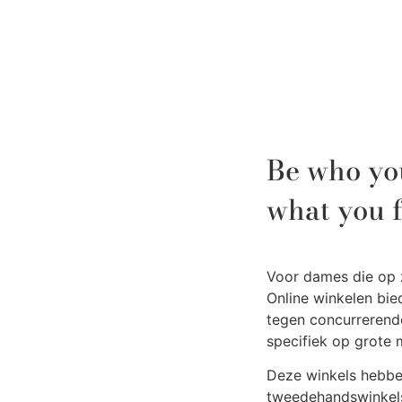
Be who yo
what you f
Voor dames die op z
Online winkelen bi
tegen concurrerende 
specifiek op grote
Deze winkels hebben
tweedehandswinkels 