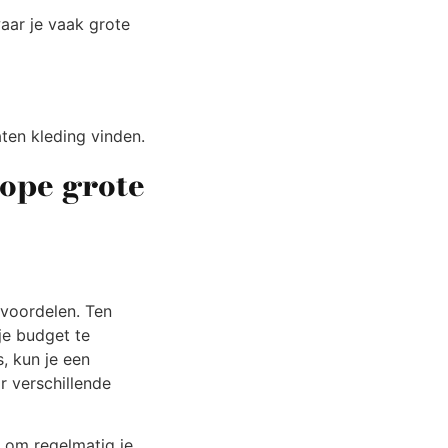
aar je vaak grote
ten kleding vinden.
ope grote
voordelen. Ten
je budget te
, kun je een
r verschillende
 om regelmatig je