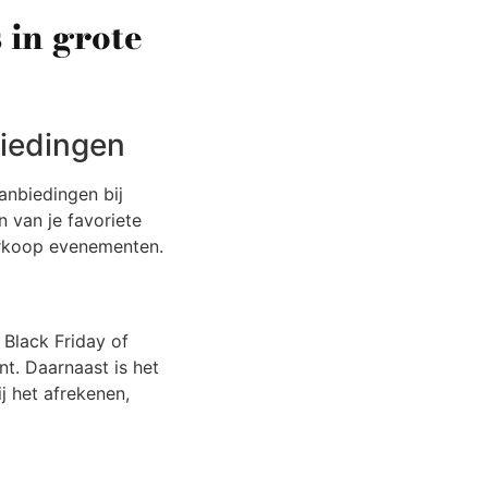
 in grote
biedingen
anbiedingen bij
n van je favoriete
verkoop evenementen.
 Black Friday of
t. Daarnaast is het
j het afrekenen,