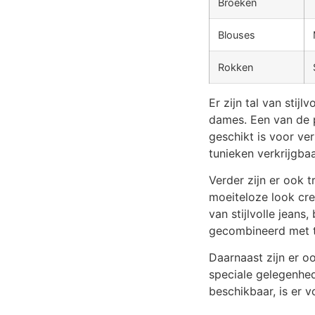
Broeken
Blouses
Rokken
Er zijn tal van stij
dames. Een van de p
geschikt is voor ver
tunieken verkrijgbaa
Verder zijn er ook 
moeiteloze look cre
van stijlvolle jean
gecombineerd met t
Daarnaast zijn er oo
speciale gelegenhed
beschikbaar, is er 