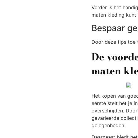
Verder is het handi
maten kleding kunt 
Bespaar gel
Door deze tips toe 
De voorde
maten kl
Het kopen van goed
eerste stelt het je
overschrijden. Door
gevarieerde collect
gelegenheden.
Daarnaast biedt he