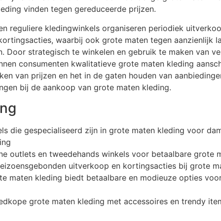
eding vinden tegen gereduceerde prijzen.
n reguliere kledingwinkels organiseren periodiek uitverko
rtingsacties, waarbij ook grote maten tegen aanzienlijk la
 Door strategisch te winkelen en gebruik te maken van ve
nnen consumenten kwalitatieve grote maten kleding aansch
jken van prijzen en het in de gaten houden van aanbiedinge
ingen bij de aankoop van grote maten kleding.
ing
els die gespecialiseerd zijn in grote maten kleding voor da
ing
ne outlets en tweedehands winkels voor betaalbare grote 
seizoensgebonden uitverkoop en kortingsacties bij grote m
e maten kleding biedt betaalbare en modieuze opties voor
dkope grote maten kleding met accessoires en trendy ite