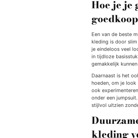
Hoe je je
goedkoop
Een van de beste ma
kleding is door sli
je eindeloos veel lo
in tijdloze basisstu
gemakkelijk kunnen
Daarnaast is het ook
hoeden, om je look 
ook experimenteren 
onder een jumpsuit. 
stijlvol uitzien zon
Duurzame
kleding 