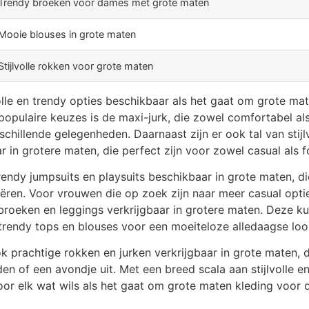
Trendy broeken voor dames met grote maten
Mooie blouses in grote maten
Stijlvolle rokken voor grote maten
lvolle en trendy opties beschikbaar als het gaat om grote ma
opulaire keuzes is de maxi-jurk, die zowel comfortabel als
schillende gelegenheden. Daarnaast zijn er ook tal van stijl
r in grotere maten, die perfect zijn voor zowel casual als f
trendy jumpsuits en playsuits beschikbaar in grote maten, 
ëren. Voor vrouwen die op zoek zijn naar meer casual opties
s, broeken en leggings verkrijgbaar in grotere maten. Deze 
rendy tops en blouses voor een moeiteloze alledaagse loo
k prachtige rokken en jurken verkrijgbaar in grote maten, d
en of een avondje uit. Met een breed scala aan stijlvolle e
voor elk wat wils als het gaat om grote maten kleding voor