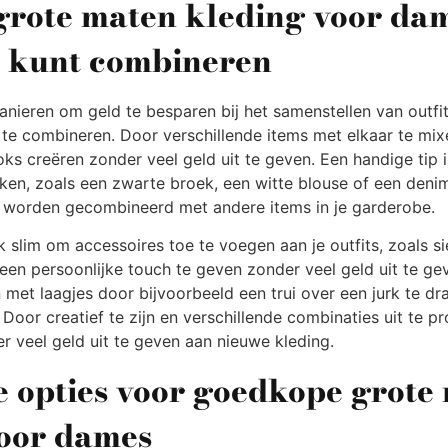
 grote maten kleding voor da
 kunt combineren
nieren om geld te besparen bij het samenstellen van outfi
m te combineren. Door verschillende items met elkaar te mi
oks creëren zonder veel geld uit te geven. Een handige tip 
kken, zoals een zwarte broek, een witte blouse of een denim
 worden gecombineerd met andere items in je garderobe.
 slim om accessoires toe te voegen aan je outfits, zoals si
een persoonlijke touch te geven zonder veel geld uit te gev
met laagjes door bijvoorbeeld een trui over een jurk te dr
Door creatief te zijn en verschillende combinaties uit te pr
der veel geld uit te geven aan nieuwe kleding.
 opties voor goedkope grote
voor dames