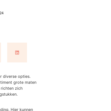
24
r diverse opties.
rtiment grote maten
 richten zich
gstukken.
ding. Hier kunnen