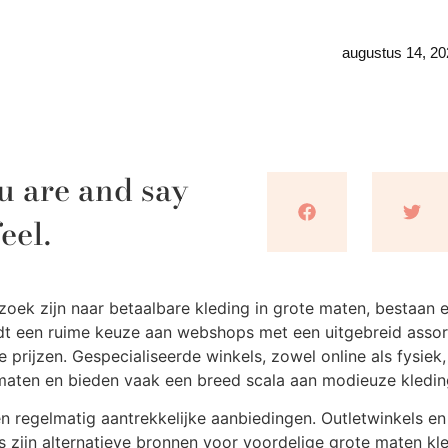
augustus 14, 20
u are and say
eel.
oek zijn naar betaalbare kleding in grote maten, bestaan e
edt een ruime keuze aan webshops met een uitgebreid asso
prijzen. Gespecialiseerde winkels, zowel online als fysiek,
 maten en bieden vaak een breed scala aan modieuze kledin
 regelmatig aantrekkelijke aanbiedingen. Outletwinkels en
zijn alternatieve bronnen voor voordelige grote maten kle