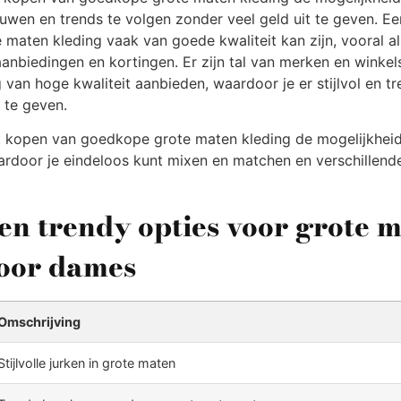
uwen en trends te volgen zonder veel geld uit te geven. Ee
maten kleding vaak van goede kwaliteit kan zijn, vooral als
anbiedingen en kortingen. Er zijn tal van merken en winkel
van hoge kwaliteit aanbieden, waardoor je er stijlvol en tr
 te geven.
t kopen van goedkope grote maten kleding de mogelijkhei
ardoor je eindeloos kunt mixen en matchen en verschillend
e en trendy opties voor grote 
voor dames
Omschrijving
Stijlvolle jurken in grote maten