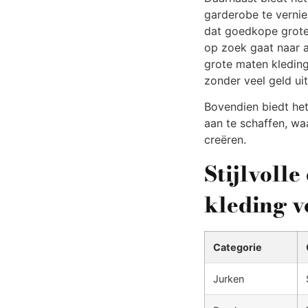
garderobe te vernie
dat goedkope grote 
op zoek gaat naar a
grote maten kleding 
zonder veel geld uit
Bovendien biedt he
aan te schaffen, wa
creëren.
Stijlvoll
kleding 
Categorie
Jurken