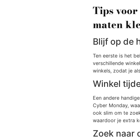
Tips voor
maten kl
Blijf op de
Ten eerste is het b
verschillende winkel
winkels, zodat je a
Winkel tijd
Een andere handige 
Cyber Monday, waar 
ook slim om te zoek
waardoor je extra k
Zoek naar 