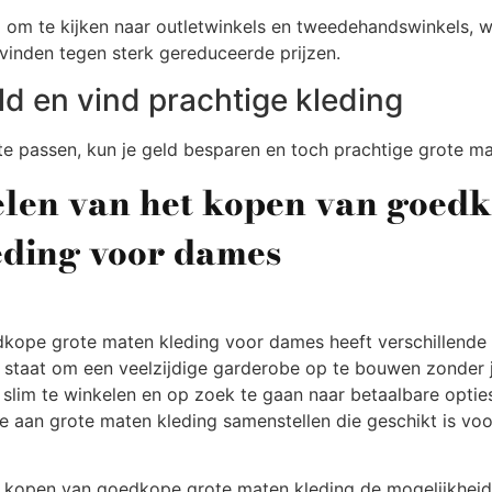
g om te kijken naar outletwinkels en tweedehandswinkels, w
vinden tegen sterk gereduceerde prijzen.
d en vind prachtige kleding
te passen, kun je geld besparen en toch prachtige grote ma
len van het kopen van goedk
eding voor dames
kope grote maten kleding voor dames heeft verschillende 
 in staat om een veelzijdige garderobe op te bouwen zonder 
 slim te winkelen en op zoek te gaan naar betaalbare opties
ie aan grote maten kleding samenstellen die geschikt is voo
t kopen van goedkope grote maten kleding de mogelijkheid