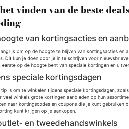
 het vinden van de beste deals
eding
 hoogte van kortingsacties en aan
elangrijk om op de hoogte te blijven van kortingsacties en a
s. Dit kun je doen door je in te schrijven voor nieuwsbrieve
ls eerste op de hoogte bent van speciale kortingen en uit
ens speciale kortingsdagen
tip is om te winkelen tijdens speciale kortingsdagen, zoals
veel winkels grote kortingen aanbieden op hun assortimen
en naar kortingscodes en coupons die je kunt gebruiken bi
orting kunt krijgen op je aankopen.
outlet- en tweedehandswinkels